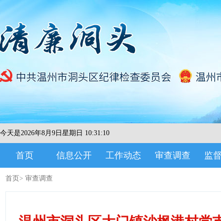
今天是2026年8月9日星期日 10:31:10
首页
信息公开
工作动态
审查调查
监
首页
>
审查调查