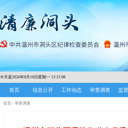
今天是2026年8月10日星期一 13:15:08
首页
信息公开
工作动态
审查调查
监
首页
>
审查调查