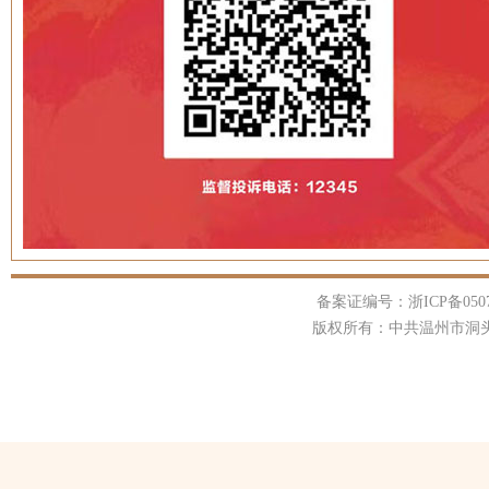
“一企一策”打通特种设备安全服务最后一公里
备案证编号：浙ICP备05
版权所有：中共温州市洞